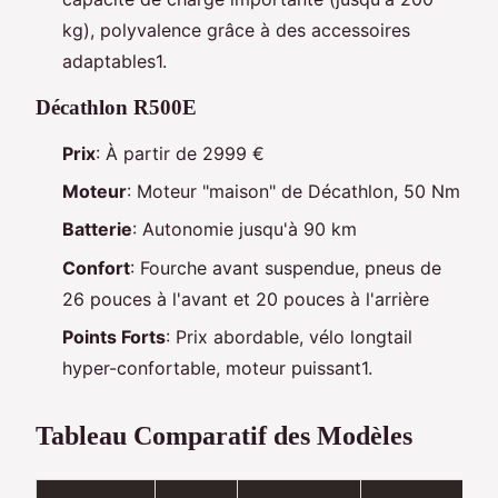
kg), polyvalence grâce à des accessoires
adaptables1.
Décathlon R500E
Prix
: À partir de 2999 €
Moteur
: Moteur "maison" de Décathlon, 50 Nm
Batterie
: Autonomie jusqu'à 90 km
Confort
: Fourche avant suspendue, pneus de
26 pouces à l'avant et 20 pouces à l'arrière
Points Forts
: Prix abordable, vélo longtail
hyper-confortable, moteur puissant1.
Tableau Comparatif des Modèles