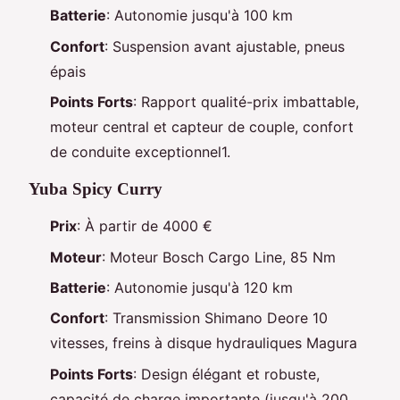
Batterie
: Autonomie jusqu'à 100 km
Confort
: Suspension avant ajustable, pneus
épais
Points Forts
: Rapport qualité-prix imbattable,
moteur central et capteur de couple, confort
de conduite exceptionnel1.
Yuba Spicy Curry
Prix
: À partir de 4000 €
Moteur
: Moteur Bosch Cargo Line, 85 Nm
Batterie
: Autonomie jusqu'à 120 km
Confort
: Transmission Shimano Deore 10
vitesses, freins à disque hydrauliques Magura
Points Forts
: Design élégant et robuste,
capacité de charge importante (jusqu'à 200