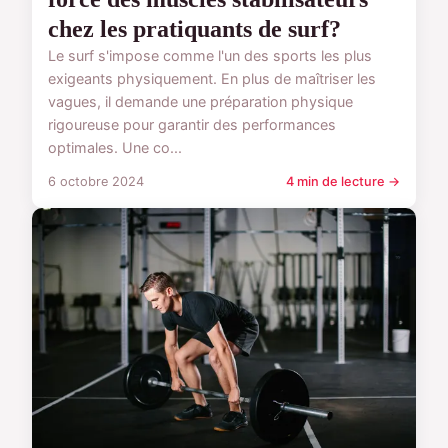
chez les pratiquants de surf?
Le surf s'impose comme l'un des sports les plus
exigeants physiquement. En plus de maîtriser les
vagues, il demande une préparation physique
rigoureuse pour garantir des performances
optimales. Une co...
6 octobre 2024
4 min de lecture →