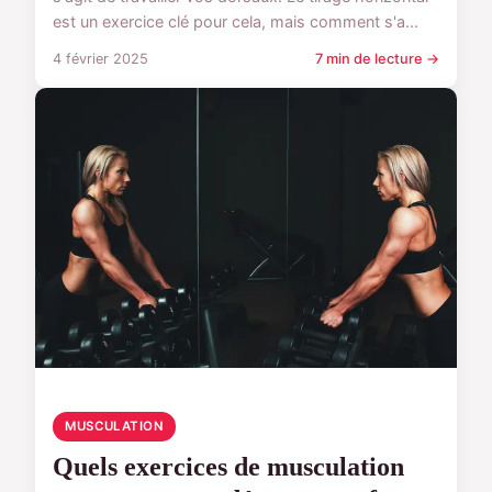
est un exercice clé pour cela, mais comment s'a...
4 février 2025
7 min de lecture →
MUSCULATION
Quels exercices de musculation