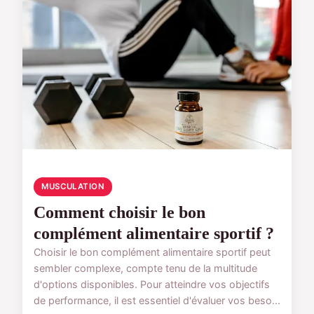
MUSCULATION
Comment choisir le bon
complément alimentaire sportif ?
Choisir le bon complément alimentaire sportif peut
sembler complexe, compte tenu de la multitude
d'options disponibles. Pour atteindre vos objectifs
de performance, il est essentiel d'évaluer vos beso...