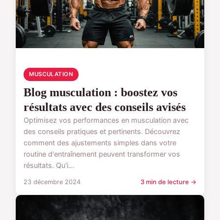
MUSCULATION
Blog musculation : boostez vos
résultats avec des conseils avisés
Optimisez vos performances en musculation avec
des conseils pratiques et pertinents. Découvrez
comment des ajustements simples dans votre
routine d'entraînement peuvent transformer vos
résultats. Qu'i...
23 décembre 2024
3 min de lecture →