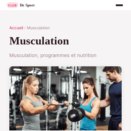
Accueil
› Musculation
Musculation
Musculation, programmes et nutrition