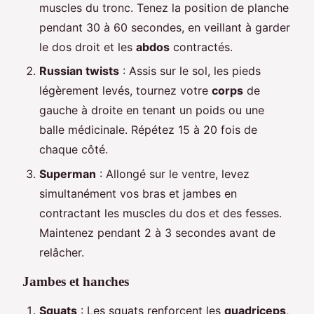
muscles du tronc. Tenez la position de planche
pendant 30 à 60 secondes, en veillant à garder
le dos droit et les
abdos
contractés.
Russian twists
: Assis sur le sol, les pieds
légèrement levés, tournez votre
corps
de
gauche à droite en tenant un poids ou une
balle médicinale. Répétez 15 à 20 fois de
chaque côté.
Superman
: Allongé sur le ventre, levez
simultanément vos bras et jambes en
contractant les muscles du dos et des fesses.
Maintenez pendant 2 à 3 secondes avant de
relâcher.
Jambes et hanches
Squats
: Les squats renforcent les
quadriceps
,