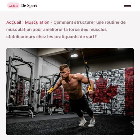
Accueil
›
Musculation
›
Comment structurer une routine de
musculation pour améliorer la force des muscles
stabilisateurs chez les pratiquants de surf?